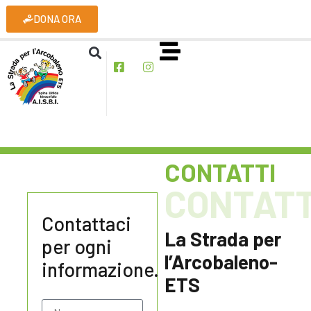
DONA ORA
CONTATTI
CONTATT
Contattaci
La Strada per
per ogni
l’Arcobaleno-
informazione.
ETS