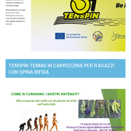
TENSPIN TENNIS IN CARROZZINA PER RAGAZZI
CON SPINA BIFIDA