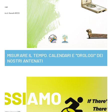
MISURARE IL TEMPO. CALENDARI E "OROLOGI" DEI
NOSTRI ANTENATI