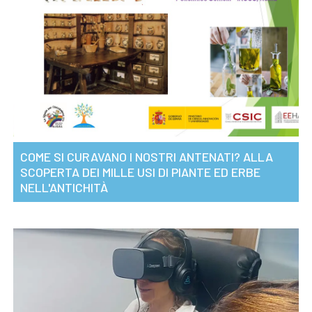
COME SI CURAVANO I NOSTRI ANTENATI? ALLA
SCOPERTA DEI MILLE USI DI PIANTE ED ERBE
NELL'ANTICHITÀ