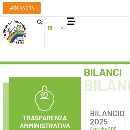
DONA ORA
BILANCI
BILAN
BILANCIO
2025
Consulta PDF